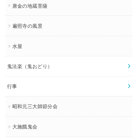
唐金の地蔵菩薩
遍照寺の風景
水屋
鬼法楽（鬼おどり）
行事
昭和元三大師節分会
大施餓鬼会