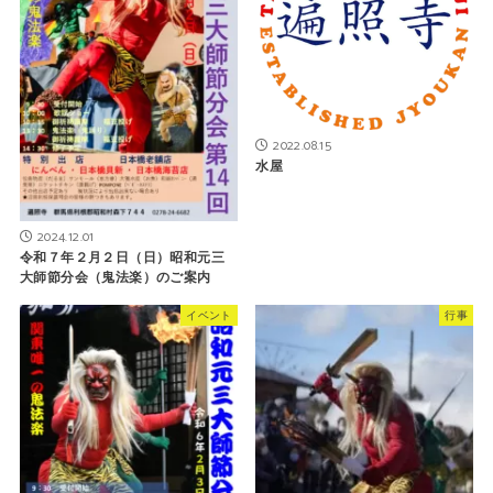
2022.08.15
水屋
2024.12.01
令和７年２月２日（日）昭和元三
大師節分会（鬼法楽）のご案内
イベント
行事