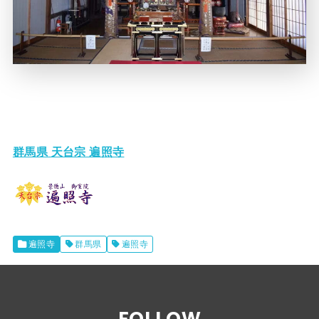
群馬県 天台宗 遍照寺
遍照寺
群馬県
遍照寺