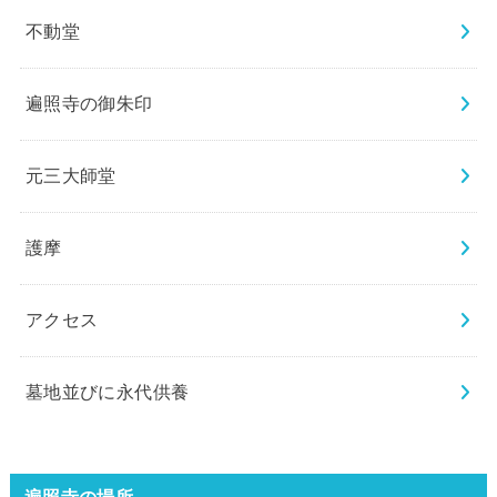
不動堂
遍照寺の御朱印
元三大師堂
護摩
アクセス
墓地並びに永代供養