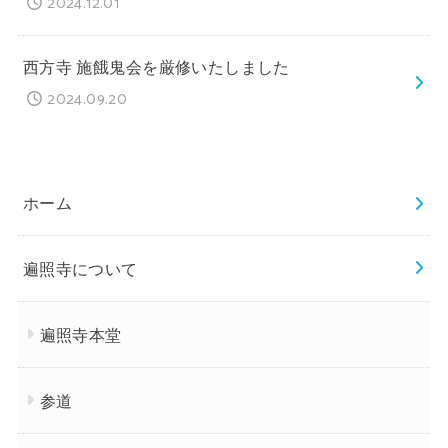
2024.12.01
西方寺 施餓鬼会を厳修いたしました
2024.09.20
ホーム
遍照寺について
遍照寺本堂
参道