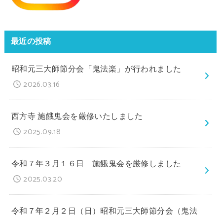
最近の投稿
昭和元三大師節分会「鬼法楽」が行われました
2026.03.16
西方寺 施餓鬼会を厳修いたしました
2025.09.18
令和７年３月１６日 施餓鬼会を厳修しました
2025.03.20
令和７年２月２日（日）昭和元三大師節分会（鬼法