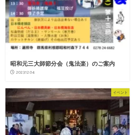
昭和元三大師節分会（鬼法楽）のご案内
2023.12.04
イベント