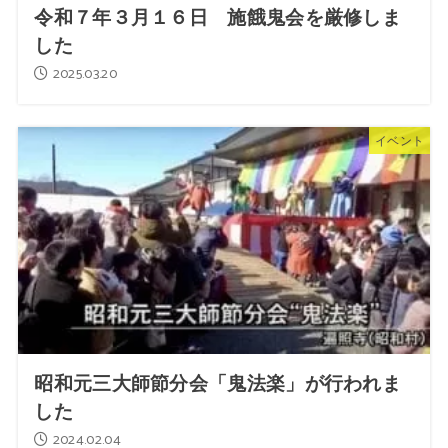
令和７年３月１６日 施餓鬼会を厳修しま
した
2025.03.20
イベント
昭和元三大師節分会「鬼法楽」が行われま
した
2024.02.04