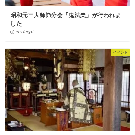
昭和元三大師節分会「鬼法楽」が行われま
した
2026.03.16
イベント