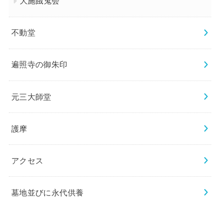
大施餓鬼会
不動堂
遍照寺の御朱印
元三大師堂
護摩
アクセス
墓地並びに永代供養