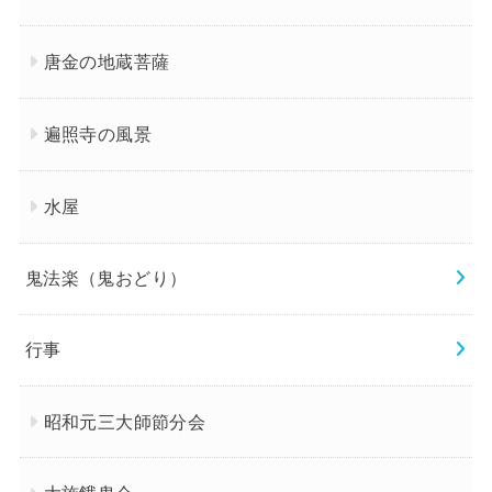
唐金の地蔵菩薩
遍照寺の風景
水屋
鬼法楽（鬼おどり）
行事
昭和元三大師節分会