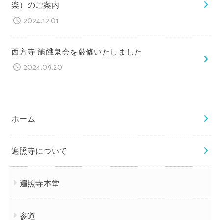
楽）のご案内
2024.12.01
西方寺 施餓鬼会を厳修いたしました
2024.09.20
ホーム
遍照寺について
遍照寺本堂
参道