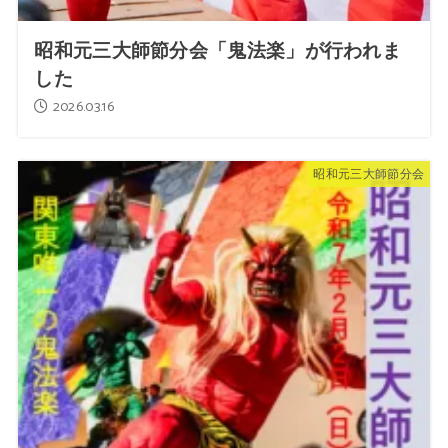
昭和元三大師節分会「鬼法楽」が行われま
した
2026.03.16
昭和元三大師節分会