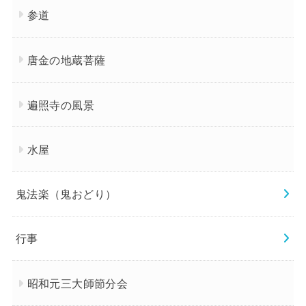
参道
唐金の地蔵菩薩
遍照寺の風景
水屋
鬼法楽（鬼おどり）
行事
昭和元三大師節分会