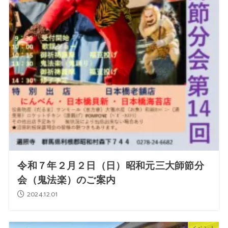
令和７年２月２日（日）昭和元三大師節分
会（鬼法楽）のご案内
2024.12.01