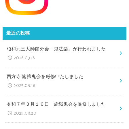
最近の投稿
昭和元三大師節分会「鬼法楽」が行われました
2026.03.16
西方寺 施餓鬼会を厳修いたしました
2025.09.18
令和７年３月１６日 施餓鬼会を厳修しました
2025.03.20