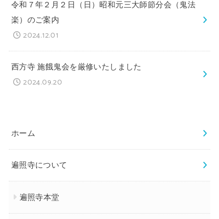
令和７年２月２日（日）昭和元三大師節分会（鬼法
楽）のご案内
2024.12.01
西方寺 施餓鬼会を厳修いたしました
2024.09.20
ホーム
遍照寺について
遍照寺本堂