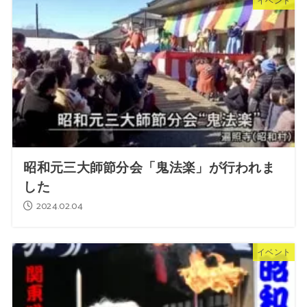
イベント
昭和元三大師節分会「鬼法楽」が行われま
した
2024.02.04
イベント