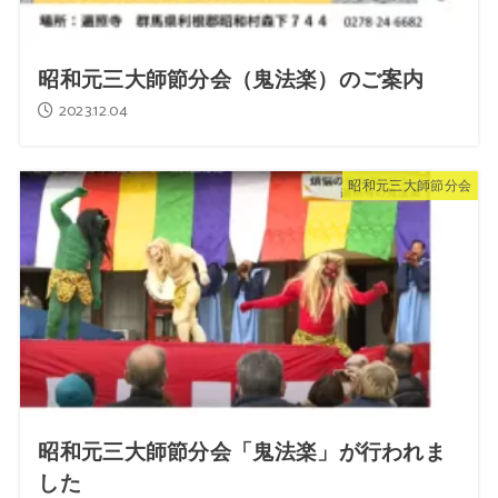
昭和元三大師節分会（鬼法楽）のご案内
2023.12.04
昭和元三大師節分会
昭和元三大師節分会「鬼法楽」が行われま
した